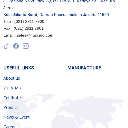
Jl. Panjang No.26 Blok 2Q, RT.13/RW.1, Kedoya Sel., Kec. Kb.
Jeruk
Kota Jakarta Barat, Daerah Khusus Ibukota Jakarta 11520
Telp : (021) 2911 7900
Fax : (021) 2911 7901
Email : sales@nusindo.com
USEFUL LINKS
MANUFACTURE
About us
Visi & Misi
Cetificate
Product
News & Event
Career